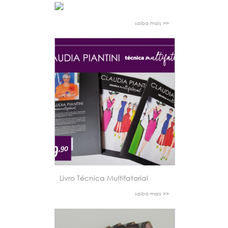
saiba mais >>
Livro Técnica Multifatorial
saiba mais >>