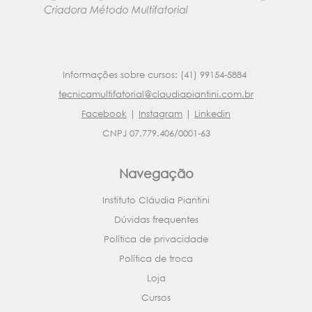
Informações sobre cursos: (41) 99154-5884
tecnicamultifatorial@claudiapiantini.com.br
Facebook
|
Instagram
|
Linkedin
CNPJ 07.779.406/0001-63
Navegação
Instituto Cláudia Piantini
Dúvidas frequentes
Política de privacidade
Política de troca
Loja
Cursos